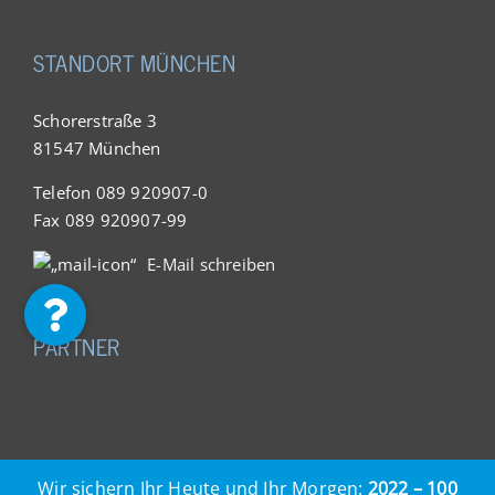
STANDORT MÜNCHEN
Schorerstraße 3
81547 München
Telefon 089 920907-0
Fax 089 920907-99
E-Mail schreiben
PARTNER
Wir sichern Ihr Heute und Ihr Morgen:
2022 – 100