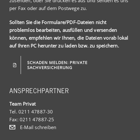
zusenden, oder Sie drucken es aus und senden es uns
per Fax oder auf dem Postwege zu.
Sollten Sie die Formulare/PDF-Dateien nicht
problemlos bearbeiten, ausfüllen und versenden
können,
empfehlen wir Ihnen, die Dateien vorab lokal
auf Ihren PC herunter zu laden bzw. zu speichern.
SCHADEN MELDEN: PRIVATE
SACHVERSICHERUNG
ANSPRECHPARTNER
Team Privat
Tel. 0211 47887-30
Fax: 0211 47887-25
E-Mail schreiben