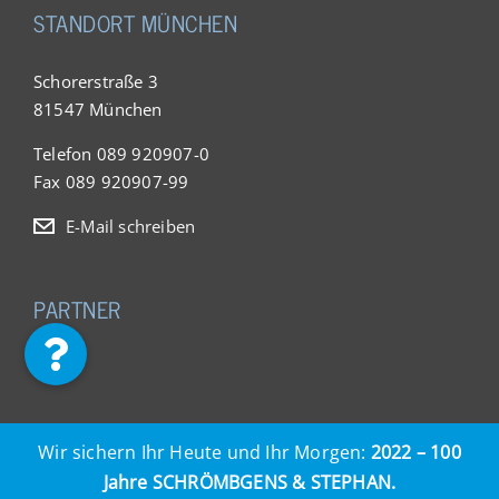
STANDORT MÜNCHEN
Schorerstraße 3
81547 München
Telefon 089 920907-0
Fax 089 920907-99
E-Mail schreiben
PARTNER
Wir sichern Ihr Heute und Ihr Morgen:
2022 – 100
Jahre SCHRÖMBGENS & STEPHAN.